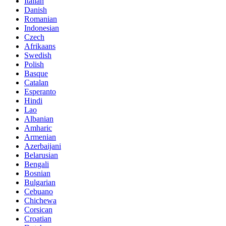
Italian
Danish
Romanian
Indonesian
Czech
Afrikaans
Swedish
Polish
Basque
Catalan
Esperanto
Hindi
Lao
Albanian
Amharic
Armenian
Azerbaijani
Belarusian
Bengali
Bosnian
Bulgarian
Cebuano
Chichewa
Corsican
Croatian