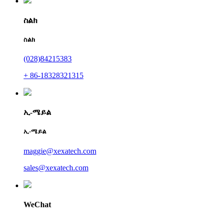
ስልክ
ስልክ
(028)84215383
+ 86-18328321315
ኢ-ሜይል
ኢ-ሜይል
maggie@xexatech.com
sales@xexatech.com
WeChat