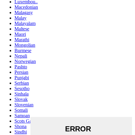
Luxembou..
Macedonian
Malagasy
Malay
Malayalam
Maltese
Maori
Marathi
Mongolian
Burmese
Nepali
Norwegian
Pashto
Persian
Punjabi
Serbian
Sesotho
Sinhala
Slovak
Slovenian
Somali
Samoan
Scots Gaelic
Shona
Sindhi