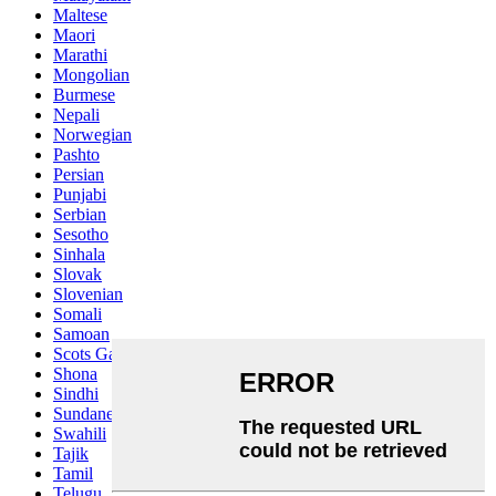
Maltese
Maori
Marathi
Mongolian
Burmese
Nepali
Norwegian
Pashto
Persian
Punjabi
Serbian
Sesotho
Sinhala
Slovak
Slovenian
Somali
Samoan
Scots Gaelic
Shona
Sindhi
Sundanese
Swahili
Tajik
Tamil
Telugu