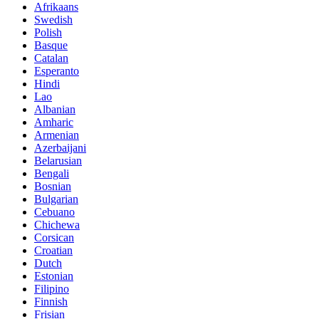
Afrikaans
Swedish
Polish
Basque
Catalan
Esperanto
Hindi
Lao
Albanian
Amharic
Armenian
Azerbaijani
Belarusian
Bengali
Bosnian
Bulgarian
Cebuano
Chichewa
Corsican
Croatian
Dutch
Estonian
Filipino
Finnish
Frisian